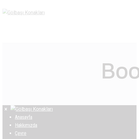
Boo
Anasayfa
Hakkımızda
Çevre