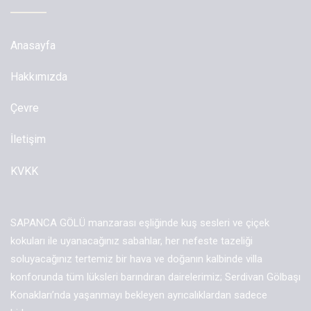
Anasayfa
Hakkımızda
Çevre
İletişim
KVKK
SAPANCA GÖLÜ manzarası eşliğinde kuş sesleri ve çiçek
kokuları ile uyanacağınız sabahlar, her nefeste tazeliği
soluyacağınız tertemiz bir hava ve doğanın kalbinde villa
konforunda tüm lüksleri barındıran dairelerimiz; Serdivan Gölbaşı
Konakları’nda yaşanmayı bekleyen ayrıcalıklardan sadece