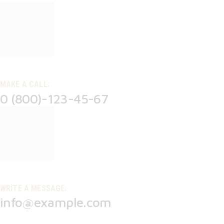
MAKE A CALL:
0 (800)-123-45-67
WRITE A MESSAGE:
info@example.com