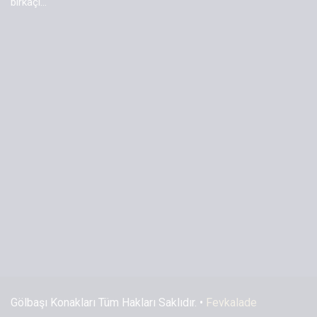
birkaçı...
Gölbaşı Konakları Tüm Hakları Saklıdır. •
Fevkalade