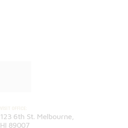
VISIT OFFICE:
123 6th St. Melbourne,
HI 89007