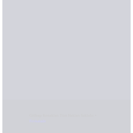
Gölbaşı Konakları Tüm Hakları Saklıdır. •
Fevkalade