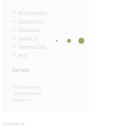
Air Conditioning
Laundry Room
Parking Area
Satellite TV
Swimming Pool
Wi-Fi
Details
2
Bedrooms
2
Bathrooms
Garages:
1
Contacts