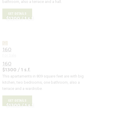
bathroom, also a terrace and a hall.
GET DETAILS
$1200 / 1 s.f.
160
For Sale
160
$1300 / 1 s.f.
This apartaments in 809 square feet are with big
kitchen, two bedrooms, one bathroom, also a
terrace and a wardrobe.
GET DETAILS
$1300 / 1 s.f.