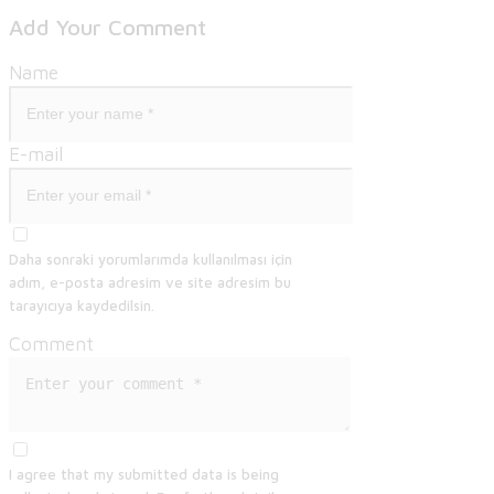
Add Your Comment
Name
E-mail
Daha sonraki yorumlarımda kullanılması için
adım, e-posta adresim ve site adresim bu
tarayıcıya kaydedilsin.
Comment
I agree that my submitted data is being