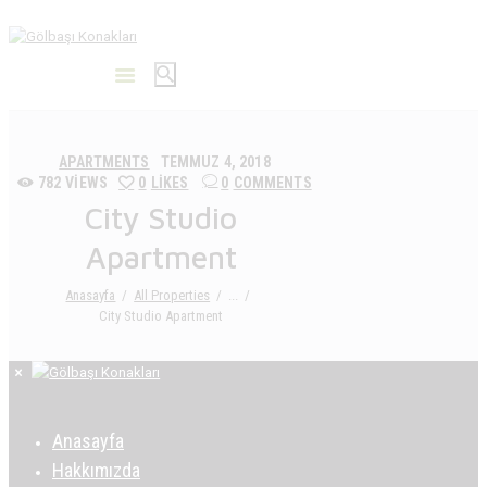
APARTMENTS
TEMMUZ 4, 2018
782
VIEWS
0
LIKES
0
COMMENTS
City Studio
Apartment
Anasayfa
All Properties
...
City Studio Apartment
Anasayfa
Hakkımızda