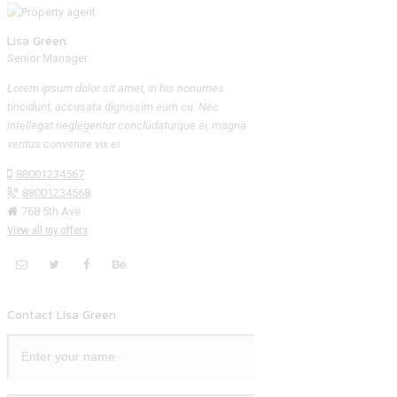
Lisa Green
Senior Manager
Lorem ipsum dolor sit amet, in his nonumes
tincidunt, accusata dignissim eum cu. Nec
intellegat neglegentur concludaturque ei, magna
veritus convenire vix ei.
88001234567
88001234568
768 5th Ave
View all my offers
Contact Lisa Green