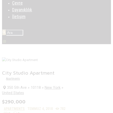
Çevre
Dayanıklılık
İletişim
City Studio Apartment
Apartments
350 5th Ave
10118
New York
United States
$290,000
APARTMENTS
TEMMUZ 4, 2018
782